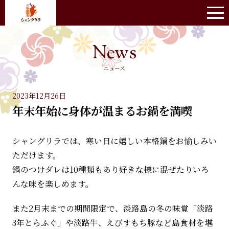
ニュース
2023年12月26日
年末年始に身体が温まるお鍋を満喫
シャングリラでは、寒い日に嬉しい本格鍋をお愉しみい
ただけます。
鍋のつけダレは10種類もあり好きな様に混ぜたりいろ
んな味を楽しめます。
また2月末までの期間限定で、淡路島の冬の味覚「淡路
3年とらふぐ」や淡路牛、えびすもち豚など島食材を堪