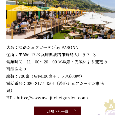
店名：淡路シェフガーデンby PASONA
住所：〒656-1723 兵庫県淡路市野島大川５７−３
営業時間：11：00～20：00 ※季節・天候により変更の
可能性あり
席数：700席（店内100席＋テラス600席）
電話番号：080-8177-4501（淡路シェフガーデン事務
局）
HP：https://www.awaji-chefgarden.com/
お知らせ一覧