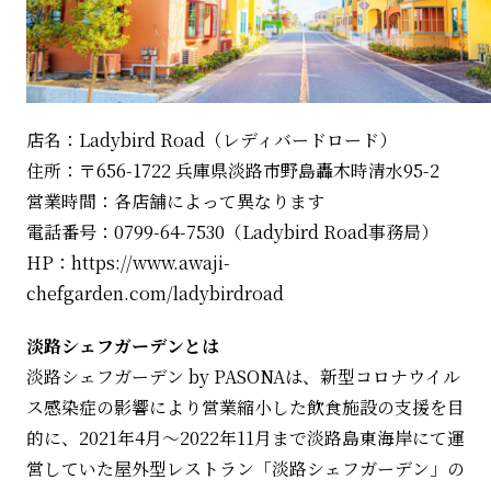
店名：Ladybird Road（レディバードロード）
住所：〒656-1722 兵庫県淡路市野島轟木時清水95-2
営業時間：各店舗によって異なります
電話番号：0799-64-7530（Ladybird Road事務局）
HP：https://www.awaji-
chefgarden.com/ladybirdroad
淡路シェフガーデンとは
淡路シェフガーデン by PASONAは、新型コロナウイル
ス感染症の影響により営業縮小した飲食施設の支援を目
的に、2021年4月～2022年11月まで淡路島東海岸にて運
営していた屋外型レストラン「淡路シェフガーデン」の