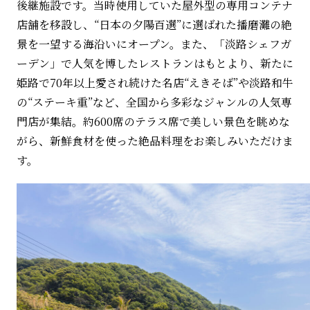
後継施設です。当時使用していた屋外型の専用コンテナ
店舗を移設し、“日本の夕陽百選”に選ばれた播磨灘の絶
景を一望する海沿いにオープン。また、「淡路シェフガ
ーデン」で人気を博したレストランはもとより、新たに
姫路で70年以上愛され続けた名店“えきそば”や淡路和牛
の“ステーキ重”など、全国から多彩なジャンルの人気専
門店が集結。約600席のテラス席で美しい景色を眺めな
がら、新鮮食材を使った絶品料理をお楽しみいただけま
す。