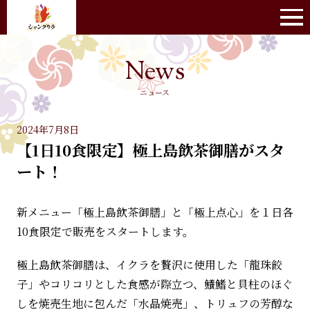
ニュース
2024年7月8日
【1日10食限定】極上島飲茶御膳がスタ
ート！
新メニュー「極上島飲茶御膳」と「極上点心」を１日各
10食限定で販売をスタートします。
極上島飲茶御膳は、イクラを贅沢に使用した「龍珠餃
子」やコリコリとした食感が際立つ、鱶鰭と貝柱のほぐ
しを焼売生地に包んだ「水晶焼売」、トリュフの芳醇な