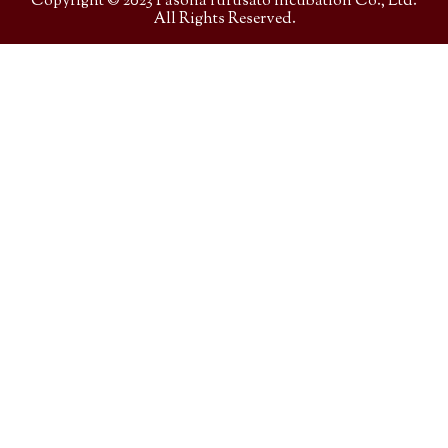
Copyright © 2023 Pasona furusato incubation Co., Ltd.
All Rights Reserved.