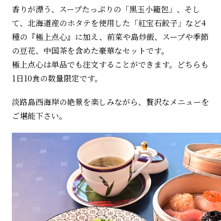
香りが漂う、スープたっぷりの「黒玉小籠包」、そし
て、北海道産のホタテを使用した「紅宝石餃子」など4
種の『極上点心』に加え、前菜や島炒飯、スープや季節
の豆花、中国茶を含めた豪華なセットです。
極上点心は単品でも注文することができます。どちらも
1日10食の数量限定です。
淡路島西海岸の絶景を楽しみながら、贅沢なメニューを
ご堪能下さい。