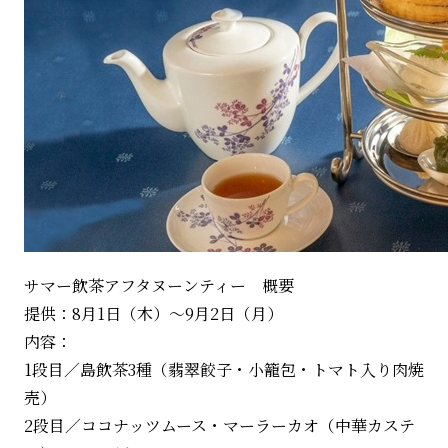
サマー飲茶アフタヌーンティー 概要
提供：8月1日（木）～9月2日（月）
内容：
1段目／島飲茶3種（翡翠餃子・小籠包・トマト入り肉焼
売）
2段目／ココナッツムース・マーラーカオ（中華カステ