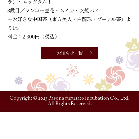
ラ）・エッグタルト
3段目／マンゴー豆花・スイカ・叉焼パイ
＋お好きな中国茶（東方美人・白龍珠・プーアル茶）よ
り1つ
料金：2,300円（税込）
お知らせ一覧
Copyright © 2023 Pasona furusato incubation Co., Ltd.
All Rights Reserved.