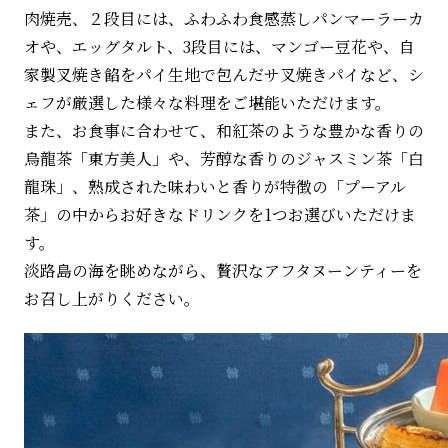
肉焼売、２段目には、ふわふわ食感蒸しパンマーラーカ
オや、エッグタルト、3段目には、マンゴー豆花や、自
家製叉焼き餡をパイ生地で包んだサ叉焼きパイなど、シ
ェフが厳選した様々な料理をご堪能いただけます。
また、お食事に合わせて、和紅茶のような豊かな香りの
烏龍茶「東方美人」や、芳醇な香りのジャスミン茶「白
龍珠」、熟成された味わいと香りが特徴の「プーアル
茶」の中からお好きなドリンクを1つお選びいただけま
す。
淡路島の海を眺めながら、贅沢なアフタヌーンティーを
お召し上がりください。