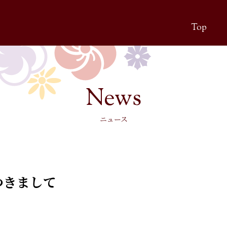
Top
ニュース
つきまして