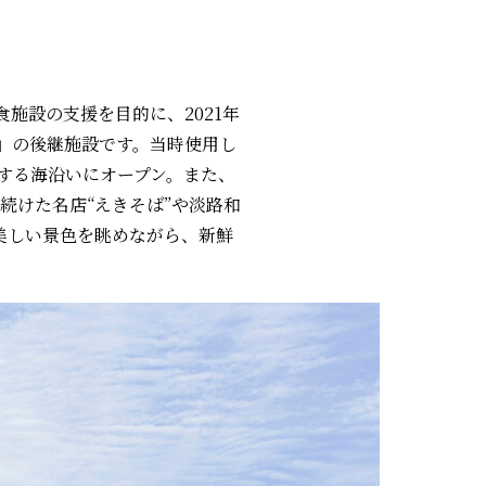
食施設の支援を目的に、2021年
ン」の後継施設です。当時使用し
する海沿いにオープン。また、
続けた名店“えきそば”や淡路和
で美しい景色を眺めながら、新鮮