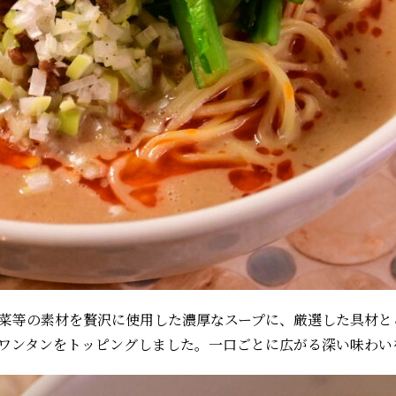
菜等の素材を贅沢に使用した濃厚なスープに、厳選した具材と
ワンタンをトッピングしました。一口ごとに広がる深い味わい