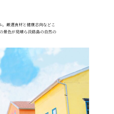
ル。厳選食材と健康志向などこ
の景色が見晴ら淡路島の自然の