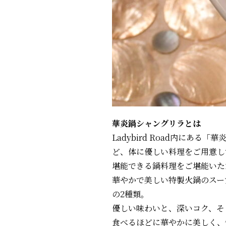
華炎鍋シャングリラとは
Ladybird Road内に
ど、体に優しい料理をご用意し
堪能できる鍋料理をご堪能いた
華やかで美しい特製火鍋のスー
の2種類。
優しい味わいと、深いコク、そ
⾷べるほどに華やかに美しく、