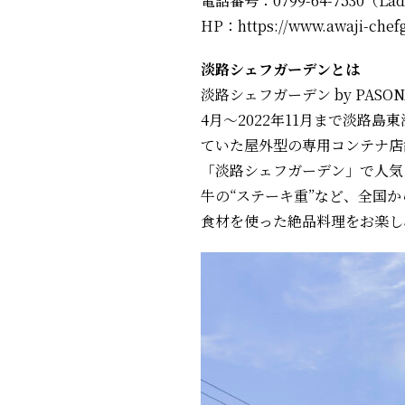
電話番号：0799-64-7530（Lad
HP：https://www.awaji-chef
淡路シェフガーデンとは
淡路シェフガーデン by PA
4月～2022年11月まで淡
ていた屋外型の専用コンテナ店
「淡路シェフガーデン」で人気
牛の“ステーキ重”など、全国
食材を使った絶品料理をお楽し