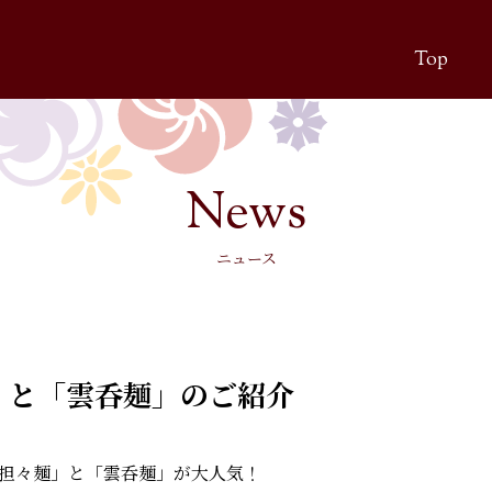
Top
ニュース
」と「雲呑麺」のご紹介
担々麺」と「雲呑麺」が大人気！