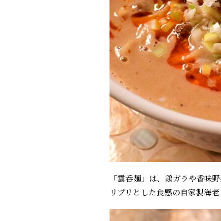
「雲呑麺」は、鶏ガラや香味野
リプリとした食感の自家製海老