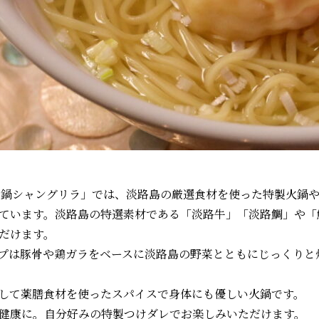
ある「華炎鍋シャングリラ」では、淡路島の厳選食材を使った特製火
ています。淡路島の特選素材である「淡路牛」「淡路鯛」や「
だけます。
プは豚骨や鶏ガラをベースに淡路島の野菜とともにじっくりと
して薬膳食材を使ったスパイスで身体にも優しい火鍋です。
健康に。⾃分好みの特製つけダレでお楽しみいただけます。