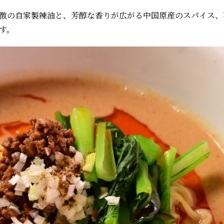
徴の自家製辣油と、芳醇な香りが広がる中国原産のスパイス、
ます。