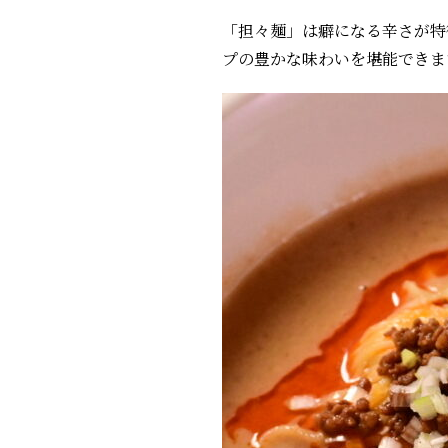
「担々麺」は癖になる辛さが特
プの豊かな味わいを堪能でき